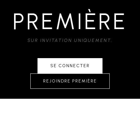
PREMIÈRE
SUR INVITATION UNIQUEMENT.
SE CONNECTER
REJOINDRE PREMIÈRE