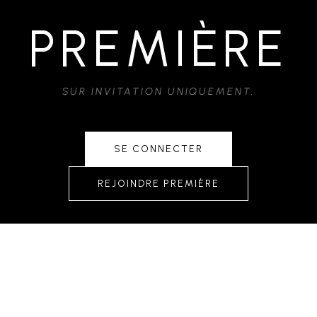
PREMIÈRE
SUR INVITATION UNIQUEMENT.
SE CONNECTER
REJOINDRE PREMIÈRE