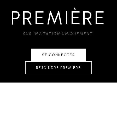
PREMIÈRE
SUR INVITATION UNIQUEMENT.
SE CONNECTER
REJOINDRE PREMIÈRE