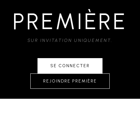
PREMIÈRE
SUR INVITATION UNIQUEMENT.
SE CONNECTER
REJOINDRE PREMIÈRE